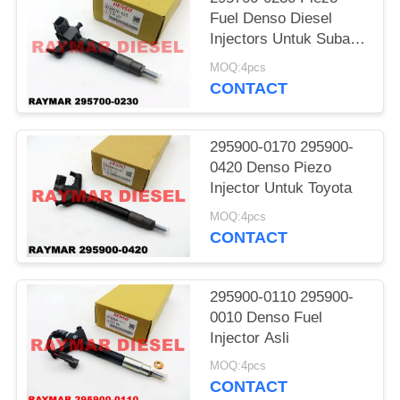
Fuel Denso Diesel
Injectors Untuk Subaru
EE20Z
MOQ:4pcs
CONTACT
295900-0170 295900-
0420 Denso Piezo
Injector Untuk Toyota
MOQ:4pcs
CONTACT
295900-0110 295900-
0010 Denso Fuel
Injector Asli
MOQ:4pcs
CONTACT